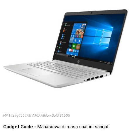
HP 14s fq0564AU AMD Athlon Gold 3150U
Gadget Guide
- Mahasiswa di masa saat ini sangat