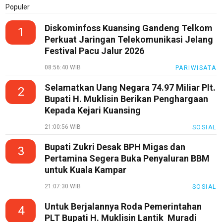
Populer
Diskominfoss Kuansing Gandeng Telkom
1
Perkuat Jaringan Telekomunikasi Jelang
Festival Pacu Jalur 2026
08:56:40 WIB
PARIWISATA
Selamatkan Uang Negara 74.97 Miliar Plt.
2
Bupati H. Muklisin Berikan Penghargaan
Kepada Kejari Kuansing
21:00:56 WIB
SOSIAL
Bupati Zukri Desak BPH Migas dan
3
Pertamina Segera Buka Penyaluran BBM
untuk Kuala Kampar
21:07:30 WIB
SOSIAL
Untuk Berjalannya Roda Pemerintahan
4
PLT Bupati H. Muklisin Lantik Muradi