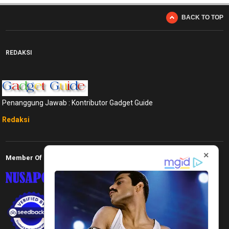
BACK TO TOP
REDAKSI
Penanggung Jawab : Kontributor Gadget Guide
Redaksi
×
Member Of