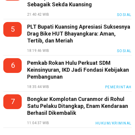
Sebagaik Sekda Kuansing
21:40:42 WIB
SOSIAL
PLT Bupati Kuansing Apresiasi Suksesnya
5
Drag Bike HUT Bhayangkara: Aman,
Tertib, dan Meriah
18:19:46 WIB
SOSIAL
Pemkab Rokan Hulu Perkuat SDM
6
Keinsinyuran, IKD Jadi Fondasi Kebijakan
Pembangunan
18:35:44 WIB
PEMERINTAH
Bongkar Komplotan Curanmor di Rohul
7
Satu Pelaku Ditangkap, Enam Kendaraan
Berhasil Dikembalik
11:04:37 WIB
HUKUM/KRIMINAL