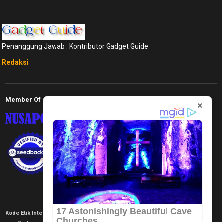
Penanggung Jawab : Kontributor Gadget Guide
Redaksi
Member Of
×
Kode Etik Internal
KEJ
Disclaimer
Tentang Kami