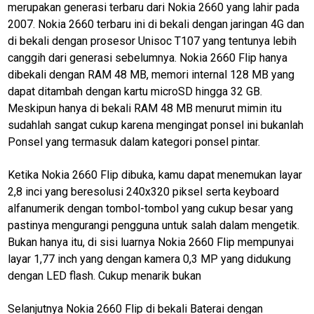
merupakan generasi terbaru dari Nokia 2660 yang lahir pada
2007. Nokia 2660 terbaru ini di bekali dengan jaringan 4G dan
di bekali dengan prosesor Unisoc T107 yang tentunya lebih
canggih dari generasi sebelumnya. Nokia 2660 Flip hanya
dibekali dengan RAM 48 MB, memori internal 128 MB yang
dapat ditambah dengan kartu microSD hingga 32 GB.
Meskipun hanya di bekali RAM 48 MB menurut mimin itu
sudahlah sangat cukup karena mengingat ponsel ini bukanlah
Ponsel yang termasuk dalam kategori ponsel pintar.
Ketika Nokia 2660 Flip dibuka, kamu dapat menemukan layar
2,8 inci yang beresolusi 240x320 piksel serta keyboard
alfanumerik dengan tombol-tombol yang cukup besar yang
pastinya mengurangi pengguna untuk salah dalam mengetik.
Bukan hanya itu, di sisi luarnya Nokia 2660 Flip mempunyai
layar 1,77 inch yang dengan kamera 0,3 MP yang didukung
dengan LED flash. Cukup menarik bukan
Selanjutnya Nokia 2660 Flip di bekali Baterai dengan