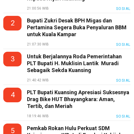
21:00:56 WIB
SOSIAL
Bupati Zukri Desak BPH Migas dan
2
Pertamina Segera Buka Penyaluran BBM
untuk Kuala Kampar
21:07:30 WIB
SOSIAL
Untuk Berjalannya Roda Pemerintahan
3
PLT Bupati H. Muklisin Lantik Muradi
Sebagaik Sekda Kuansing
21:40:42 WIB
SOSIAL
PLT Bupati Kuansing Apresiasi Suksesnya
4
Drag Bike HUT Bhayangkara: Aman,
Tertib, dan Meriah
18:19:46 WIB
SOSIAL
Pemkab Rokan Hulu Perkuat SDM
5